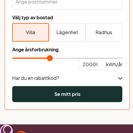
Välj typ av bostad
Villa
Lägenhet
Radhus
Ange årsforbrukning
kWh/år
Har du en rabattkod?
Se mitt pris