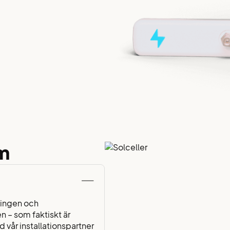
em
kningen och
 – som faktiskt är
vår installationspartner