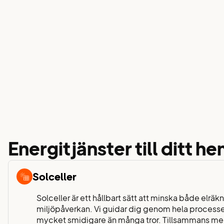
Energitjänster till ditt h
Solceller
Solceller är ett hållbart sätt att minska både elrä
miljöpåverkan. Vi guidar dig genom hela processen
mycket smidigare än många tror. Tillsammans med 