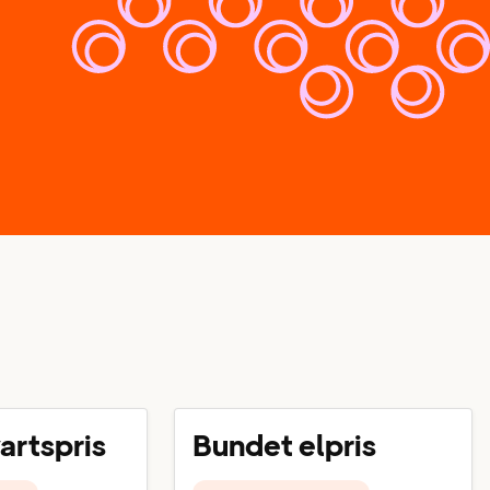
vartspris
Bundet elpris