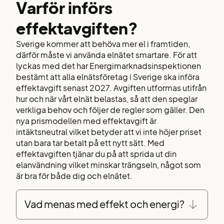
Varför införs
effektavgiften?
Sverige kommer att behöva mer el i framtiden,
därför måste vi använda elnätet smartare. För att
lyckas med det har Energimarknadsinspektionen
bestämt att alla elnätsföretag i Sverige ska inf
öra
effektavgift senast 2027. Avgiften utformas utifrån
hur och när vårt elnät belastas, så att den speglar
verkliga behov och följer de regler som gäller.
Den
nya prismodellen med effektavgift är
intäktsneutral vilket betyder att vi inte höjer priset
utan bara tar betalt på ett nytt sätt.
M
ed
effektavgiften tjänar du på att sprida ut din
elanvändning vilket minskar trängseln, något som
är bra för både dig och elnätet.
Vad menas med effekt och energi?