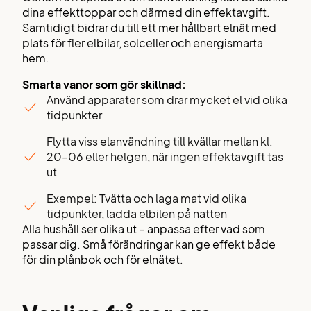
dina effekttoppar och därmed din effektavgift.
Samtidigt bidrar du till ett mer hållbart elnät med
plats för fler elbilar, solceller och energismarta
hem.
Smarta vanor som gör skillnad:
Använd apparater som drar mycket el vid olika
tidpunkter
Flytta viss elanvändning till kvällar mellan kl.
20–06 eller helgen, när ingen effektavgift tas
ut
Exempel: Tvätta och laga mat vid olika
tidpunkter, ladda elbilen på natten
Alla hushåll ser olika ut – anpassa efter vad som
passar dig. Små förändringar kan ge effekt både
för din plånbok och för elnätet.