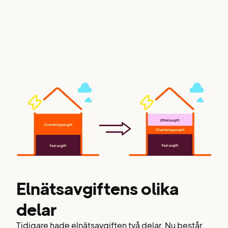
Elnätsavgiftens olika
delar
Tidigare hade elnätsavgiften två delar. Nu består