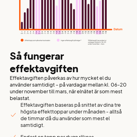
Så fungerar
effektavgiften
Effektavgiften
påverkas av
hur mycket el du
använder samtidigt – på vardagar mellan kl. 06-20
under november till mars, när elnätet är som mest
belastat.
Effektavgiften baseras på snittet av dina tre
högsta effekttoppar under månaden - alltså
de timmar då du använder som mest el
samtidigt.