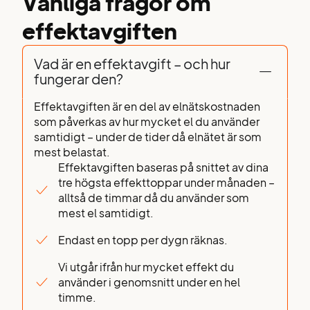
Vanliga frågor om
effektavgiften
Vad är en effektavgift – och hur
fungerar den?
Effektavgiften är en del av elnätskostnaden
som påverkas av hur mycket el du använder
samtidigt – under de tider då elnätet är som
mest belastat.
Effektavgiften baseras på snittet av dina
tre högsta effekttoppar under månaden –
alltså de timmar då du använder som
mest el samtidigt.
Endast en topp per dygn räknas.
Vi utgår ifrån hur mycket effekt du
använder i genomsnitt under en hel
timme.