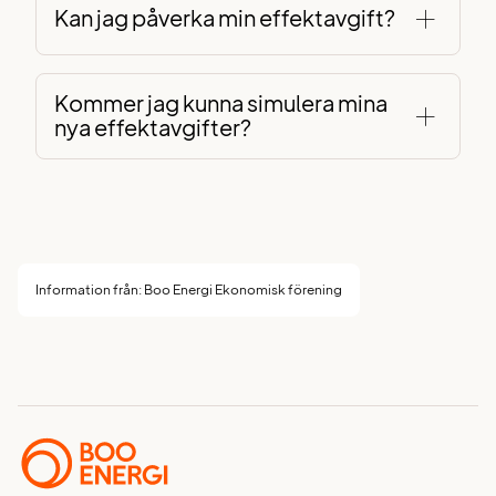
Kan jag påverka min effektavgift?
Kommer jag kunna simulera mina
nya effektavgifter?
Information från: Boo Energi Ekonomisk förening