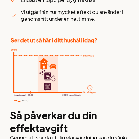
Endast en topp per dygn räknas.
Vi utgår från hur mycket effekt du använder i
genomsnitt under en hel timme.
Så påverkar du din
effektavgift
Genom att sprida ut din elanvändning kan du sänka