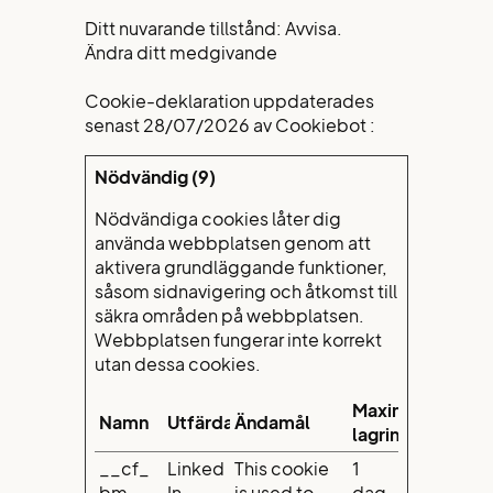
Ditt nuvarande tillstånd: Avvisa.
Ändra ditt medgivande
Cookie-deklaration uppdaterades
senast 28/07/2026 av
Cookiebot
:
Nödvändig (9)
Nödvändiga cookies låter dig
använda webbplatsen genom att
aktivera grundläggande funktioner,
såsom sidnavigering och åtkomst till
säkra områden på webbplatsen.
Webbplatsen fungerar inte korrekt
utan dessa cookies.
Maximal
Namn
Utfärdare
Ändamål
lagringstid
__cf_
Linked
This cookie
1