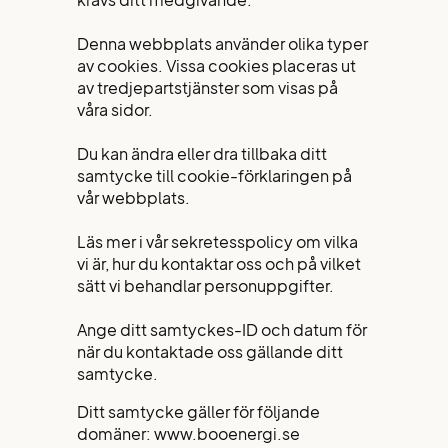
krävs ditt medgivande.
Denna webbplats använder olika typer
av cookies. Vissa cookies placeras ut
av tredjepartstjänster som visas på
våra sidor.
Du kan ändra eller dra tillbaka ditt
samtycke till cookie-förklaringen på
vår webbplats.
Läs mer i vår sekretesspolicy om vilka
vi är, hur du kontaktar oss och på vilket
sätt vi behandlar personuppgifter.
Ange ditt samtyckes-ID och datum för
när du kontaktade oss gällande ditt
samtycke.
Ditt samtycke gäller för följande
domäner: www.booenergi.se