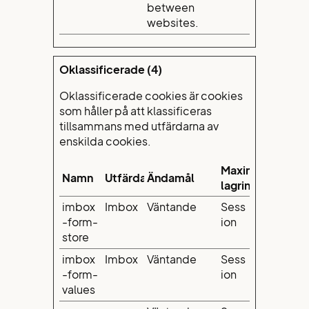
between
websites.
Oklassificerade (4)
Oklassificerade cookies är cookies
som håller på att klassificeras
tillsammans med utfärdarna av
enskilda cookies.
Maximal
Namn
Utfärdare
Ändamål
lagringstid
imbox
Imbox
Väntande
Sess
-form-
ion
store
imbox
Imbox
Väntande
Sess
-form-
ion
values