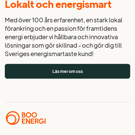
Lokalt och energismart
Med över 100 års erfarenhet, en stark lokal
förankring och en passion för framtidens
energi erbjuder vi hållbara och innovativa
lösningar som gör skillnad - och gör dig till
Sveriges energismartaste kund!
Läs mer om oss