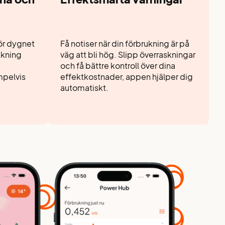
för dygnet
Få notiser när din förbrukning är på
ukning
väg att bli hög. Slipp överraskningar
och få bättre kontroll över dina
mpelvis
effektkostnader, appen hjälper dig
.
automatiskt.