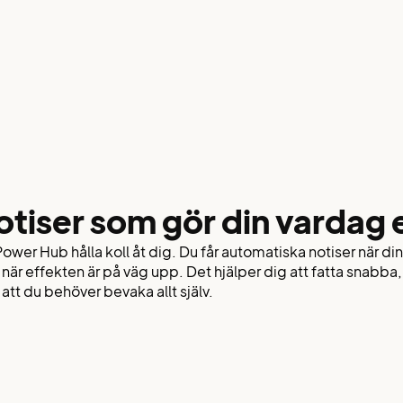
otiser som gör din vardag
Power Hub hålla koll åt dig. Du får automatiska notiser när din
r när effekten är på väg upp. Det hjälper dig att fatta snab
 att du behöver bevaka allt själv.