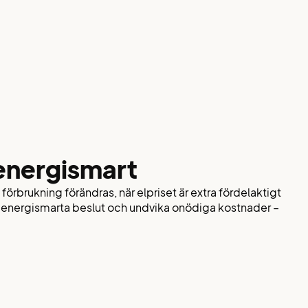
 energismart
 förbrukning förändras, när elpriset är extra fördelaktigt
ba, energismarta beslut och undvika onödiga kostnader –