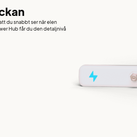
ickan
att du snabbt ser när elen
er Hub får du den detaljnivå