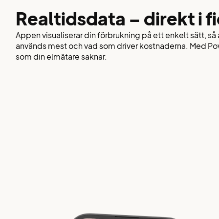
Real­tidsdata – direkt i f
Appen visualiserar din förbrukning på ett enkelt sätt, så 
används mest och vad som driver kostnaderna. Med Pow
som din elmätare saknar.