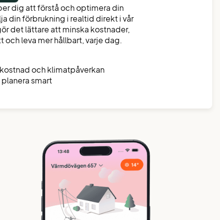
er dig att förstå och optimera din
 din förbrukning i realtid direkt i vår
gör det lättare att minska kostnader,
t och leva mer hållbart, varje dag.
 kostnad och klimatpåverkan
h planera smart