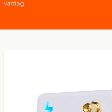
vardag.