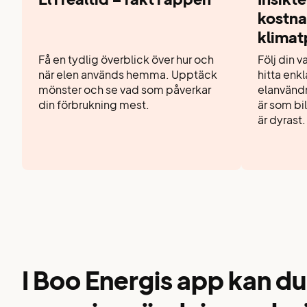
kostna
klimat
Få en tydlig överblick över hur och
Följ din 
när elen används hemma. Upptäck
hitta enkl
mönster och se vad som påverkar
elanvändn
din förbrukning mest.
är som bi
är dyrast.
I Boo Energis app kan du