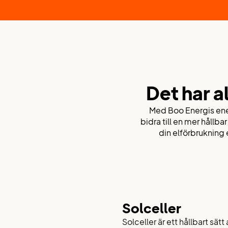
Det har al
Med Boo Energis ene
bidra till en mer hållba
din elförbrukning e
Solceller
Solceller är ett hållbart sä