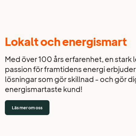
Lokalt och energismart
Med över 100 års erfarenhet, en stark 
passion för framtidens energi erbjuder 
lösningar som gör skillnad - och gör dig
energismartaste kund!
Läs mer om oss