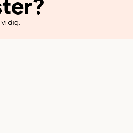
ster?
vi dig.