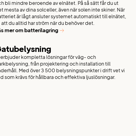
h bli mindre beroende av elnätet. På så sätt får du ut
t mesta av dina solceller, även när solen inte skiner. När
tteriet är lågt ansluter systemet automatiskt till elnätet,
 att du alltid har ström när du behöver det.
äs mer om batterilagring
atubelysning
 erbjuder kompletta lösningar för väg- och
rkbelysning, från projektering och installation till
derhåll. Med över 3 500 belysningspunkter i drift vet vi
d som krävs för hållbara och effektiva ljuslösningar.