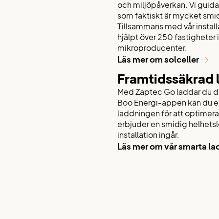
och miljöpåverkan. Vi guid
som faktiskt är mycket smid
Tillsammans med vår install
hjälpt över 250 fastigheter
mikroproducenter.
Läs mer om solceller
Framtidssäkrad
Med Zaptec Go laddar du di
Boo Energi-appen kan du en
laddningen för att optimera
erbjuder en smidig helhets
installation ingår.
Läs mer om vår smarta l