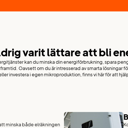
drig varit lättare att bli 
rgitjänster kan du minska din energiförbrukning, spara pen
r framtid. Oavsett om du är intresserad av smarta lösningar fö
ller investera i egen mikroproduktion, finns vi här för att hjä
B
tt att minska både elräkningen
Ko