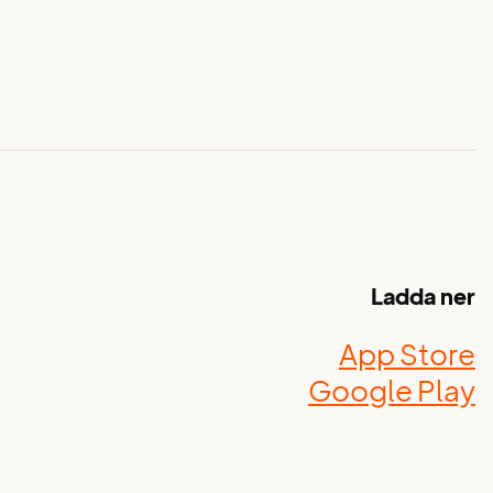
Ladda ner
App Store
Google Play