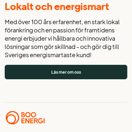
Lokalt och energismart
Med över 100 års erfarenhet, en stark lokal
förankring och en passion för framtidens
energi erbjuder vi hållbara och innovativa
lösningar som gör skillnad - och gör dig till
Sveriges energismartaste kund!
Läs mer om oss