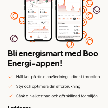
Bli energismart med Boo
Energi-appen!
Håll koll på din elanvändning – direkt i mobilen
Styr och optimera din elförbrukning
Sänk din elkostnad och gör skillnad för miljön
Ladda ner