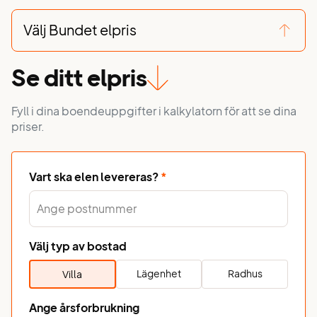
Välj Bundet elpris
Se ditt elpris
Fyll i dina boendeuppgifter i kalkylatorn för att se dina
priser.
Vart ska elen levereras?
*
Välj typ av bostad
Lägenhet
Radhus
Villa
Ange årsforbrukning