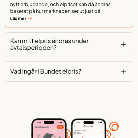
nytt erbjudande, och elpriset kan då ändras
baserat på hur marknaden ser ut just då.
Läs mer
Kan mitt elpris ändras under
avtalsperioden?
Vad ingår i Bundet elpris?