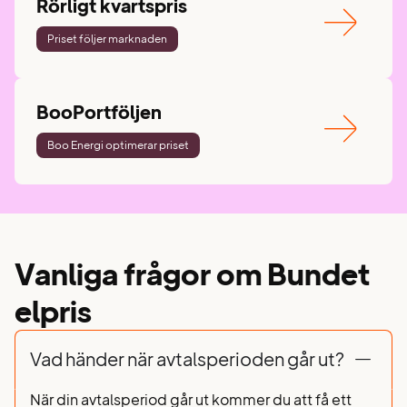
Rörligt kvartspris
Priset följer marknaden
BooPortföljen
Boo Energi optimerar priset
Vanliga frågor om Bundet
elpris
Vad händer när avtalsperioden går ut?
När din avtalsperiod går ut kommer du att få ett