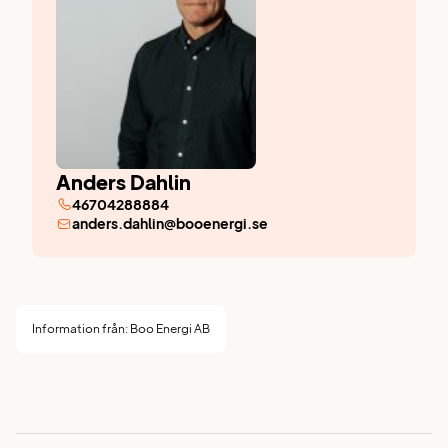
Anders Dahlin
46704288884
anders.dahlin@booenergi.se
Information från: Boo Energi AB