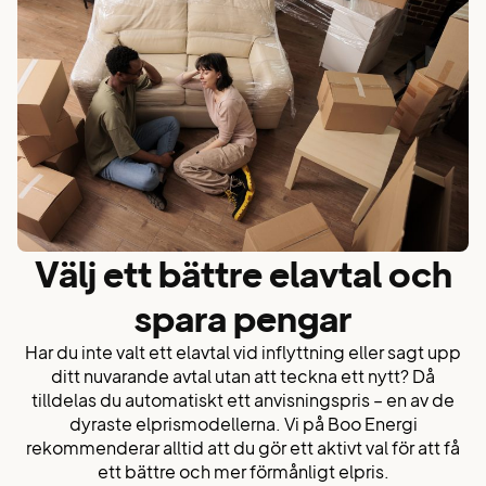
Välj ett bättre elavtal och
spara pengar
Har du inte valt ett elavtal vid inflyttning eller sagt upp
ditt nuvarande avtal utan att teckna ett nytt? Då
tilldelas du automatiskt ett anvisningspris – en av de
dyraste elprismodellerna. Vi på Boo Energi
rekommenderar alltid att du gör ett aktivt val för att få
ett bättre och mer förmånligt elpris.