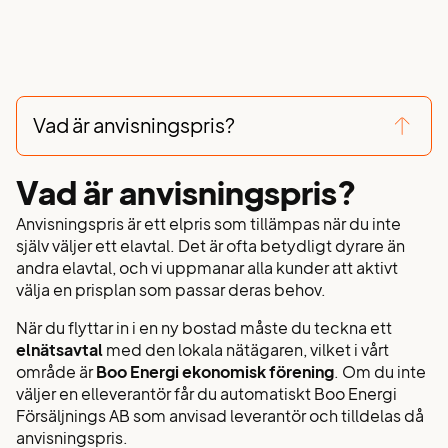
Vad är anvisningspris?
Vad är anvisningspris?
Anvisningspris är ett elpris som tillämpas när du inte
själv väljer ett elavtal. Det är ofta betydligt dyrare än
andra elavtal, och vi uppmanar alla kunder att aktivt
välja en prisplan som passar deras behov.
När du flyttar in i en ny bostad måste du teckna ett
elnätsavtal
med den lokala nätägaren, vilket i vårt
område är
Boo Energi ekonomisk förening
. Om du inte
väljer en elleverantör får du automatiskt Boo Energi
Försäljnings AB som anvisad leverantör och tilldelas då
anvisningspris.