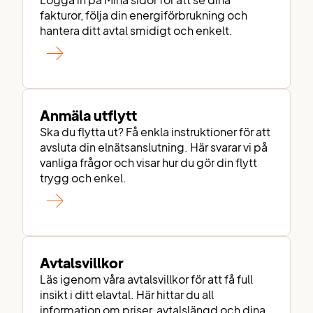
Logga in på Mina sidor för att se dina
fakturor, följa din energiförbrukning och
hantera ditt avtal smidigt och enkelt.
Anmäla utflytt
Ska du flytta ut? Få enkla instruktioner för att
avsluta din elnätsanslutning. Här svarar vi på
vanliga frågor och visar hur du gör din flytt
trygg och enkel.
Avtalsvillkor
Läs igenom våra avtalsvillkor för att få full
insikt i ditt elavtal. Här hittar du all
information om priser, avtalslängd och dina