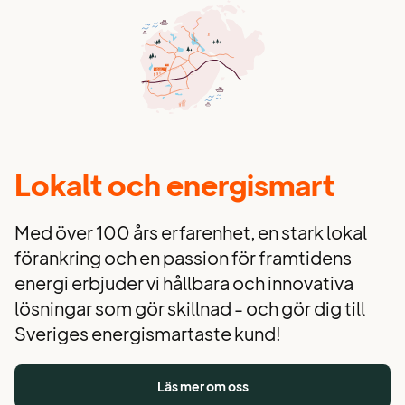
Lokalt och energismart
Med över 100 års erfarenhet, en stark lokal
förankring och en passion för framtidens
energi erbjuder vi hållbara och innovativa
lösningar som gör skillnad - och gör dig till
Sveriges energismartaste kund!
Läs mer om oss