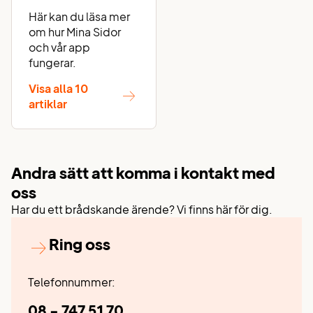
Här kan du läsa mer
om hur Mina Sidor
och vår app
fungerar.
Visa alla 10
artiklar
Andra sätt att komma i kontakt med
oss
Har du ett brådskande ärende? Vi finns här för dig.
Ring oss
Telefonnummer:
08 - 747 51 70