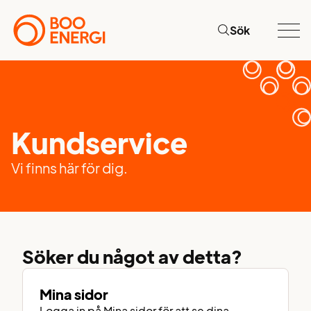
Sök
Kundservice
Vi finns här för dig.
Söker du något av detta?
Mina sidor