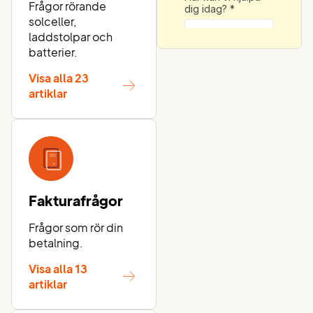
Frågor rörande
solceller,
laddstolpar och
batterier.
Visa alla 23
artiklar
Fakturafrågor
Frågor som rör din
betalning.
Visa alla 13
artiklar