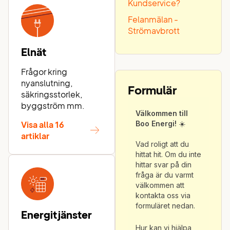
Kundservice?
Felanmälan -
Strömavbrott
Elnät
Frågor kring
nyanslutning,
Formulär
säkringsstorlek,
byggström mm.
Visa alla 16
artiklar
Energitjänster