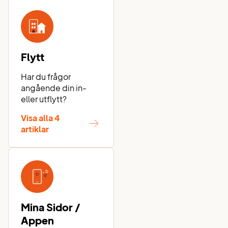
Flytt
Har du frågor
angående din in-
eller utflytt?
Visa alla 4
artiklar
Mina Sidor /
Appen