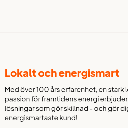
Lokalt och energismart
Med över 100 års erfarenhet, en stark 
passion för framtidens energi erbjuder 
lösningar som gör skillnad - och gör dig
energismartaste kund!