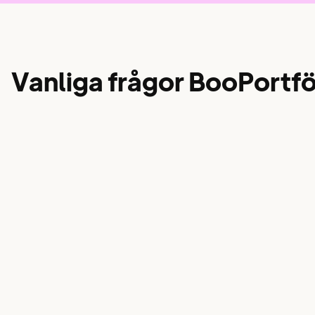
Vanliga frågor BooPortfö