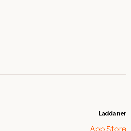
Ladda ner
App Store