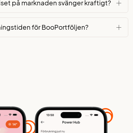
iset på marknaden svänger kraftigt?
ingstiden för BooPortföljen?