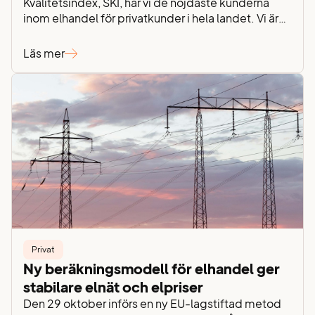
Kvalitetsindex, SKI, har vi de nöjdaste kunderna
inom elhandel för privatkunder i hela landet. Vi är
så tacksamma för förtroendet och stolta över att
vår personliga kundservice är så uppskattad. I
Läs mer
årets mätning av SKI landar vårt kundnöjdhetsindex
på imponerande 74,3 – en nivå långt över
branschens…
Privat
Ny beräkningsmodell för elhandel ger
stabilare elnät och elpriser
Den 29 oktober införs en ny EU-lagstiftad metod