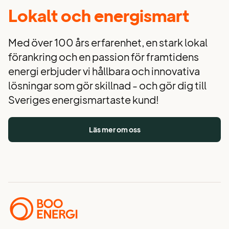
Lokalt och energismart
Med över 100 års erfarenhet, en stark lokal
förankring och en passion för framtidens
energi erbjuder vi hållbara och innovativa
lösningar som gör skillnad - och gör dig till
Sveriges energismartaste kund!
Läs mer om oss