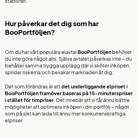
stabilitet.
Hur påverkar det dig som har
BooPortföljen?
Om du har vårt populära elavtal
BooPortföljen
behöver
du inte göra något alls. Själva avtalet påverkas inte – du
behåller samma trygga upplägg där vi sköter inköpen,
sprider riskerna och bevakar marknaden åt dig.
Det som förändras är att
det underliggande elpriset i
BooPortföljen framöver baseras på 15-minuterspriser
i stället för timpriser
. Det innebär att vi får ännu bättre
möjligheter att optimera inköpen i din portfölj – något
som på sikt kan leda till ännu mer konkurrenskraftiga
elpriser.