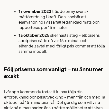
1 november 2023
trädde en ny svensk
mätförordning i kraft. Den innebär att
elanvändning i vissa fall redan idag mäts och
rapporteras per 15 minuter.
1a oktober 2025
sker nästa steg – elbörsens
spotpriser sätts då var 15:e minut, och
elhandelsavtal med rörligt pris kommer att följa
samma modell.
Följ priserna som vanligt – nu ännu mer
exakt
I vår app kommer du fortsatt kunna följa din
elförbrukning och prisutveckling – men från och med 1a
oktober på 15-minutersnivå. Det ger dig som vill vara
aktiv på elmarknaden ännu bättre möjligheter att styra