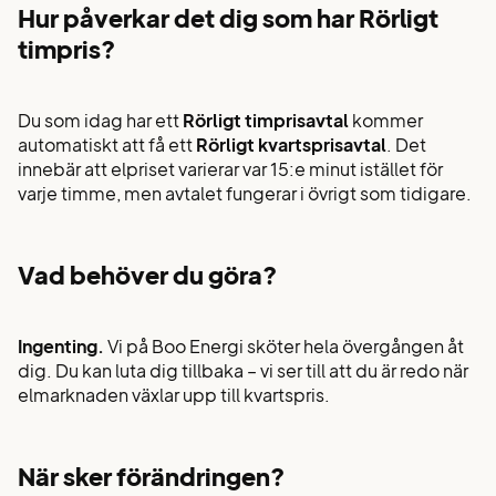
Hur påverkar det dig som har Rörligt
timpris?
Du som idag har ett
Rörligt timprisavtal
kommer
automatiskt att få ett
Rörligt kvartsprisavtal
. Det
innebär att elpriset varierar var 15:e minut istället för
varje timme, men avtalet fungerar i övrigt som tidigare.
Vad behöver du göra?
Ingenting.
Vi på Boo Energi sköter hela övergången åt
dig. Du kan luta dig tillbaka – vi ser till att du är redo när
elmarknaden växlar upp till kvartspris.
När sker förändringen?