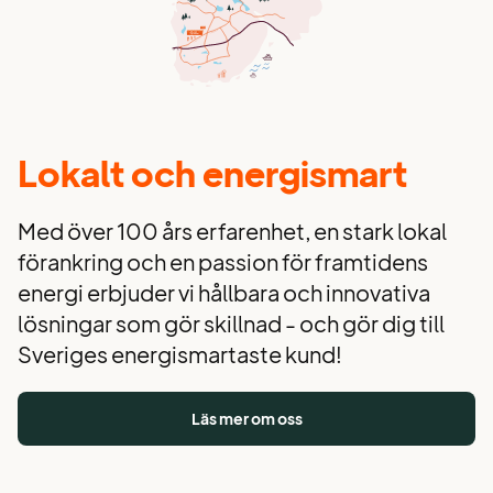
Lokalt och energismart
Med över 100 års erfarenhet, en stark lokal
förankring och en passion för framtidens
energi erbjuder vi hållbara och innovativa
lösningar som gör skillnad - och gör dig till
Sveriges energismartaste kund!
Läs mer om oss