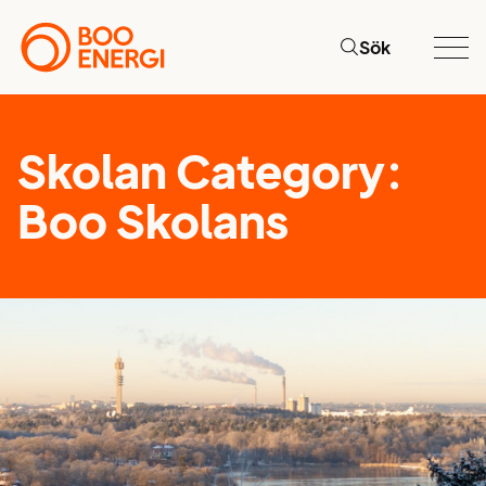
Sök
Skolan Category:
Boo Skolans