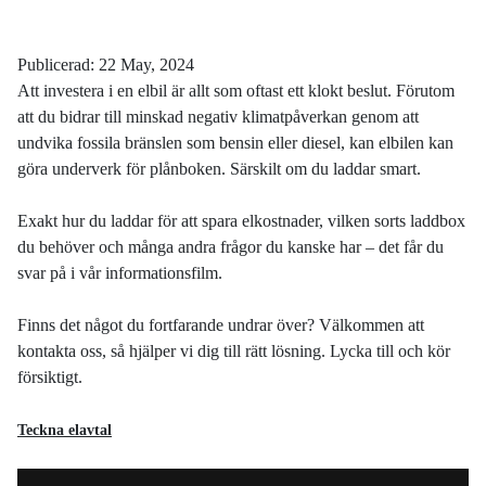
Publicerad: 22 May, 2024
Att investera i en elbil är allt som oftast ett klokt beslut. Förutom
att du bidrar till minskad negativ klimatpåverkan genom att
undvika fossila bränslen som bensin eller diesel, kan elbilen kan
göra underverk för plånboken. Särskilt om du laddar smart.
Exakt hur du laddar för att spara elkostnader, vilken sorts laddbox
du behöver och många andra frågor du kanske har – det får du
svar på i vår informationsfilm.
Finns det något du fortfarande undrar över? Välkommen att
kontakta oss, så hjälper vi dig till rätt lösning. Lycka till och kör
försiktigt.
Teckna elavtal