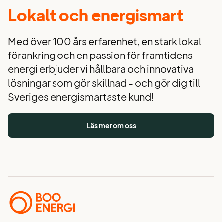
Lokalt och energismart
Med över 100 års erfarenhet, en stark lokal
förankring och en passion för framtidens
energi erbjuder vi hållbara och innovativa
lösningar som gör skillnad - och gör dig till
Sveriges energismartaste kund!
Läs mer om oss