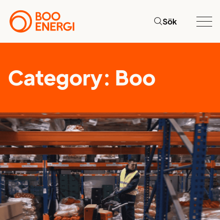
Sök
Category:
Boo