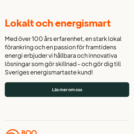
Lokalt och energismart
Med över 100 års erfarenhet, en stark lokal
förankring och en passion för framtidens
energi erbjuder vi hållbara och innovativa
lösningar som gör skillnad - och gör dig till
Sveriges energismartaste kund!
Läs mer om oss