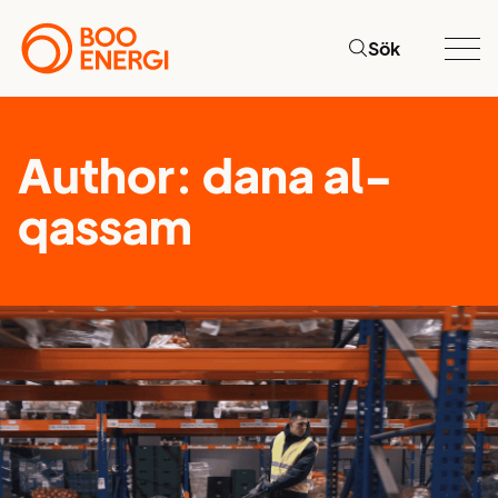
Sök
Author:
dana al-
qassam