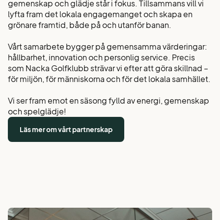
gemenskap och glädje står i fokus. Tillsammans vill vi
lyfta fram det lokala engagemanget och skapa en
grönare framtid, både på och utanför banan.
Vårt samarbete bygger på gemensamma värderingar:
hållbarhet, innovation och personlig service. Precis
som Nacka Golfklubb strävar vi efter att göra skillnad –
för miljön, för människorna och för det lokala samhället.
Vi ser fram emot en säsong fylld av energi, gemenskap
och spelglädje!
Läs mer om vårt partnerskap