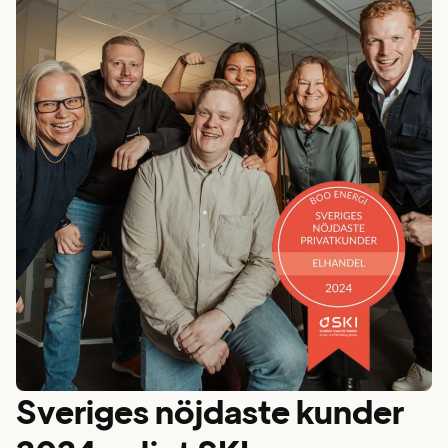
Sveriges nöjdaste kunder