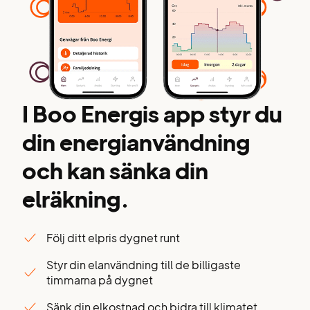
I Boo Energis app styr du
din energianvändning
och kan sänka din
elräkning.
Följ ditt elpris dygnet runt
Styr din elanvändning till de billigaste
timmarna på dygnet
Sänk din elkostnad och bidra till klimatet