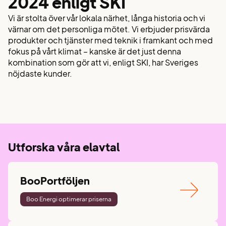
2024 enligt SKI
Vi är stolta över vår lokala närhet, långa historia och vi
värnar om det personliga mötet. Vi erbjuder prisvärda
produkter och tjänster med teknik i framkant och med
fokus på vårt klimat – kanske är det just denna
kombination som gör att vi, enligt SKI, har Sveriges
nöjdaste kunder.
Utforska våra elavtal
BooPortföljen
Boo Energi optimerar priserna