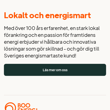
Lokalt och energismart
Med över 100 års erfarenhet, en stark lokal
förankring och en passion för framtidens
energi erbjuder vi hållbara och innovativa
lösningar som gör skillnad - och gör dig till
Sveriges energismartaste kund!
Läs mer om oss