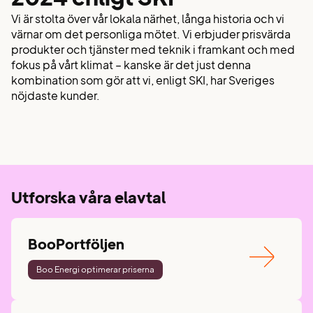
Vi är stolta över vår lokala närhet, långa historia och vi
värnar om det personliga mötet. Vi erbjuder prisvärda
produkter och tjänster med teknik i framkant och med
fokus på vårt klimat – kanske är det just denna
kombination som gör att vi, enligt SKI, har Sveriges
nöjdaste kunder.
Utforska våra elavtal
BooPortföljen
Boo Energi optimerar priserna