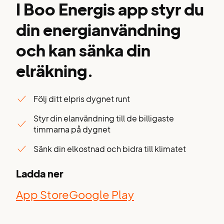
I Boo Energis app styr du
din energianvändning
och kan sänka din
elräkning.
Följ ditt elpris dygnet runt
Styr din elanvändning till de billigaste
timmarna på dygnet
Sänk din elkostnad och bidra till klimatet
Ladda ner
App Store
Google Play