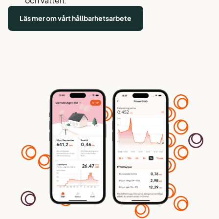
och vatten.
Läs mer om vårt hållbarhetsarbete