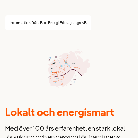
Information från: Boo Energi Försäljnings AB
Lokalt och energismart
Med över 100 års erfarenhet, en stark lokal
förankring och en passion för framtidens