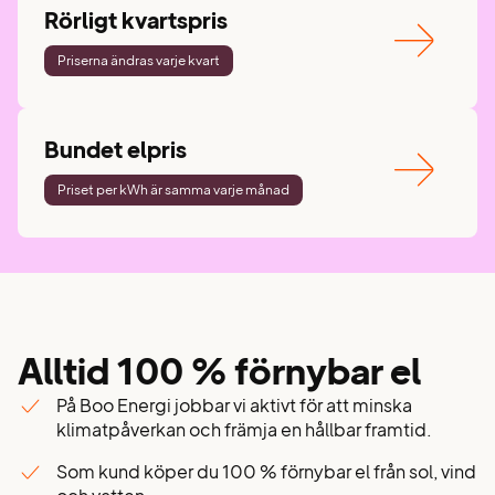
Rörligt kvartspris
Priserna ändras varje kvart
Bundet elpris
Priset per kWh är samma varje månad
Alltid 100 % förnybar el
På Boo Energi jobbar vi aktivt för att minska
klimatpåverkan och främja en hållbar framtid.
Som kund köper du 100 % förnybar el från sol, vind