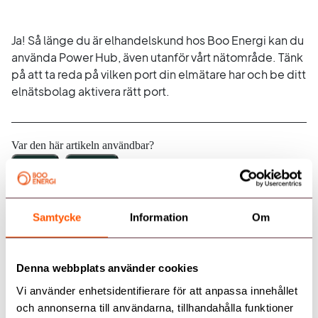
Ja! Så länge du är elhandelskund hos Boo Energi kan du
använda Power Hub, även utanför vårt nätområde. Tänk
på att ta reda på vilken port din elmätare har och be ditt
elnätsbolag aktivera rätt port.
Var den här artikeln användbar?
Ja
Nej
Samtycke
Information
Om
Skrivet av
Alexander Forsback
Denna webbplats använder cookies
Vi använder enhetsidentifierare för att anpassa innehållet
och annonserna till användarna, tillhandahålla funktioner