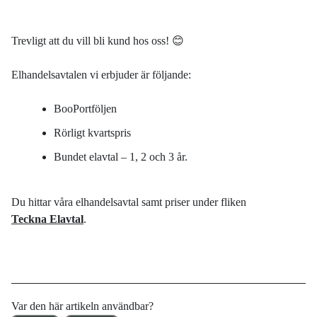
Trevligt att du vill bli kund hos oss! 😊
Elhandelsavtalen vi erbjuder är följande:
BooPortföljen
Rörligt kvartspris
Bundet elavtal – 1, 2 och 3 år.
Du hittar våra elhandelsavtal samt priser under fliken
Teckna Elavtal
.
Var den här artikeln användbar?