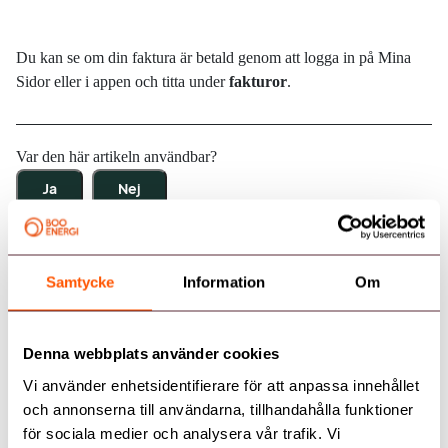
Du kan se om din faktura är betald genom att logga in på Mina
Sidor eller i
appen
och titta under
fakturor
.
Var den här artikeln användbar?
Ja
Nej
Skrivet av
Samtycke
Information
Om
Alexander Forsback
Denna webbplats använder cookies
Vi använder enhetsidentifierare för att anpassa innehållet
och annonserna till användarna, tillhandahålla funktioner
för sociala medier och analysera vår trafik. Vi
Kundservice