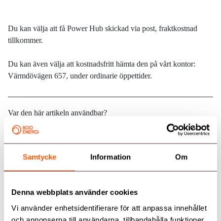
Du kan välja att få Power Hub skickad via post, fraktkostnad
tillkommer.
Du kan även välja att kostnadsfritt hämta den på vårt kontor:
Värmdövägen 657, under ordinarie öppettider.
Var den här artikeln användbar?
Ja
Nej
Samtycke
Information
Om
Skrivet av
Alexander Forsback
Denna webbplats använder cookies
Vi använder enhetsidentifierare för att anpassa innehållet
och annonserna till användarna, tillhandahålla funktioner