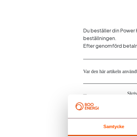
Du beställer din Power
beställningen.
Efter genomförd betalni
Var den här artikeln använd
Skriv
Ale
Samtycke