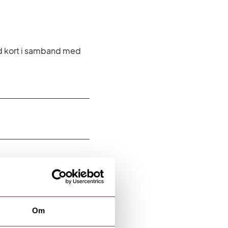
ed kort i samband med
Om