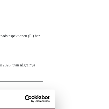
knadsinspektionen (Ei) har
ril 2026, utan några nya