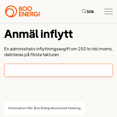
Sök
Tillbaka
Anmäl inflytt
En administrativ inflyttningsavgift om 250 kr inkl moms,
debiteras på första fakturan.
Information från: Boo Energi ekonomisk förening