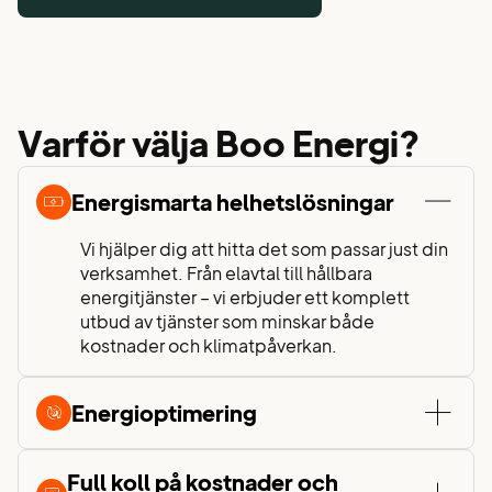
Varför välja Boo Energi?
Energismarta helhetslösningar
Vi hjälper dig att hitta det som passar just din
verksamhet. Från elavtal till hållbara
energitjänster – vi erbjuder ett komplett
utbud av tjänster som minskar både
kostnader och klimatpåverkan.
Energioptimering
Full koll på kostnader och