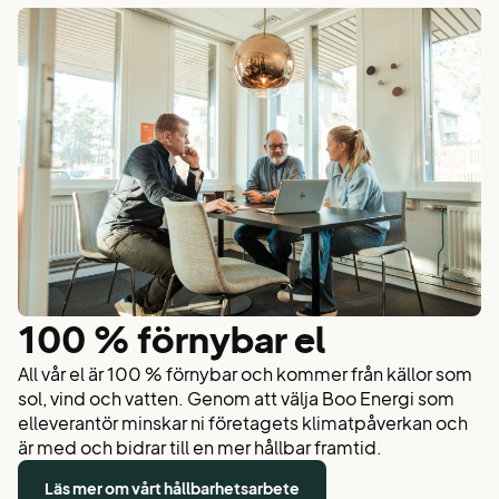
100 % förnybar el
All vår el är 100 % förnybar och kommer från källor som
sol, vind och vatten. Genom att välja Boo Energi som
elleverantör minskar ni företagets klimatpåverkan och
är med och bidrar till en mer hållbar framtid.
Läs mer om vårt hållbarhetsarbete