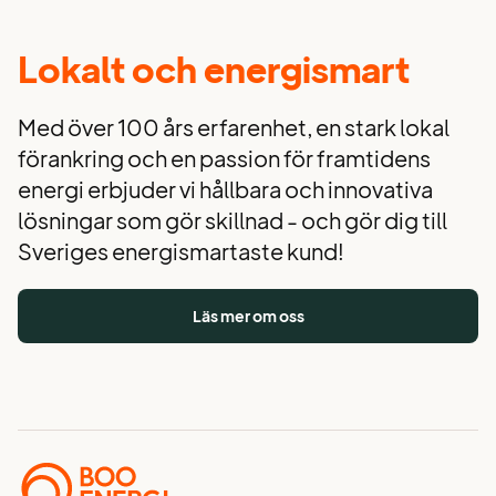
Lokalt och energismart
Med över 100 års erfarenhet, en stark lokal
förankring och en passion för framtidens
energi erbjuder vi hållbara och innovativa
lösningar som gör skillnad - och gör dig till
Sveriges energismartaste kund!
Läs mer om oss