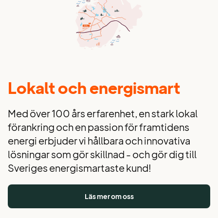
Lokalt och energismart
Med över 100 års erfarenhet, en stark lokal
förankring och en passion för framtidens
energi erbjuder vi hållbara och innovativa
lösningar som gör skillnad - och gör dig till
Sveriges energismartaste kund!
Läs mer om oss