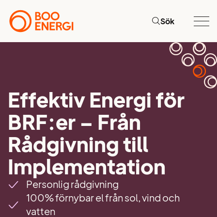
Sök
Effektiv Energi för
BRF:er – Från
Rådgivning till
Implementation
Personlig rådgivning
100% förnybar el från sol, vind och
vatten