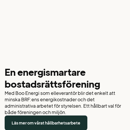
En energismartare
bostadsrättsförening
Med Boo Energi som elleverantör blir det enkelt att
minska
BRF:ens
energikostnader
och det
administrativa arbetet för styrelsen. Ett hållbart val för
både föreningen och miljön.
Läs mer om vårat hållbarhetsarbete