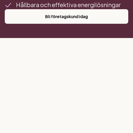
Hållbara och effektiva energilösningar
Bli företagskund idag