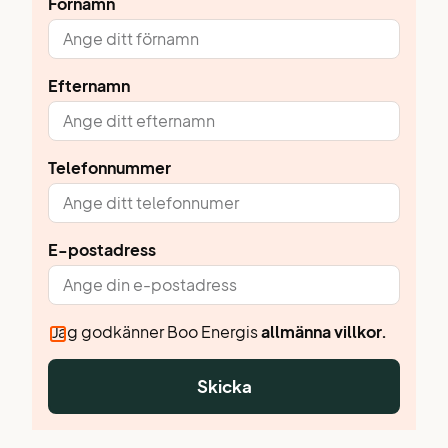
Förnamn
Efternamn
Telefonnummer
E-postadress
Jag godkänner Boo Energis
allmänna villkor.
Skicka