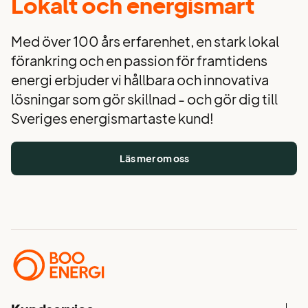
Lokalt och energismart
Med över 100 års erfarenhet, en stark lokal
förankring och en passion för framtidens
energi erbjuder vi hållbara och innovativa
lösningar som gör skillnad - och gör dig till
Sveriges energismartaste kund!
Läs mer om oss